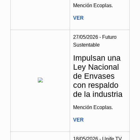
Mención Ecoplas.
VER
27/05/2026 - Futuro
Sustentable
Impulsan una
Ley Nacional
de Envases
con respaldo
de la industria
Mención Ecoplas.
VER
18/05/2026 - Unife TV