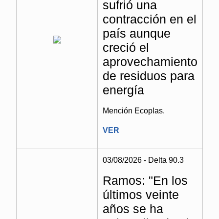
sufrió una
contracción en el
país aunque
creció el
aprovechamiento
de residuos para
energía
Mención Ecoplas.
VER
03/08/2026 - Delta 90.3
Ramos: "En los
últimos veinte
años se ha