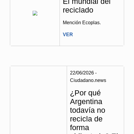
El mundial del
reciclado
Mención Ecoplas.
VER
22/06/2026 -
Ciudadano.news
¿Por qué
Argentina
todavía no
recicla de
forma