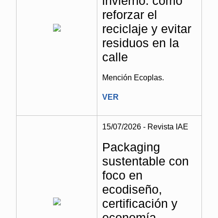
invierno: cómo
reforzar el
reciclaje y evitar
residuos en la
calle
Mención Ecoplas.
VER
15/07/2026 - Revista IAE
Packaging
sustentable con
foco en
ecodiseño,
certificación y
economía