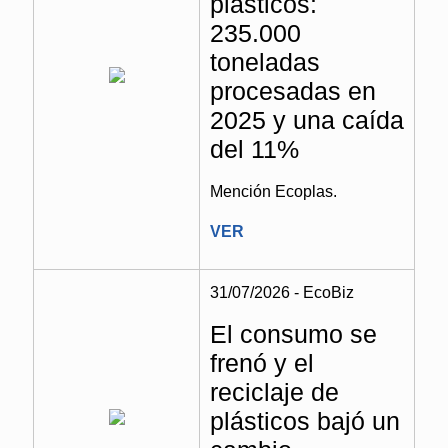
plásticos:
235.000
toneladas
procesadas en
2025 y una caída
del 11%
Mención Ecoplas.
VER
31/07/2026 - EcoBiz
El consumo se
frenó y el
reciclaje de
plásticos bajó un