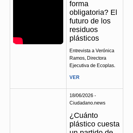
forma
obligatoria? El
futuro de los
residuos
plásticos
Entrevista a Verónica
Ramos, Directora
Ejecutiva de Ecoplas.
VER
18/06/2026 -
Ciudadano.news
¿Cuánto
plástico cuesta
un partido de