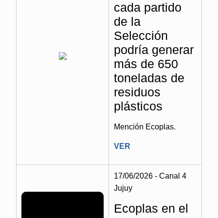
cada partido
de la
Selección
podría generar
más de 650
toneladas de
residuos
plásticos
Mención Ecoplas.
VER
17/06/2026 - Canal 4
Jujuy
Ecoplas en el