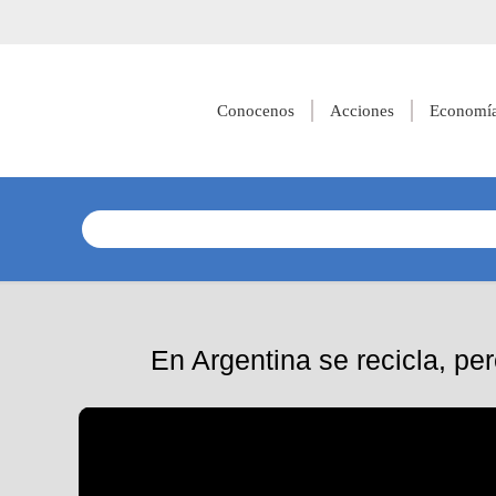
Conocenos
Acciones
Economía
En Argentina se recicla, pe