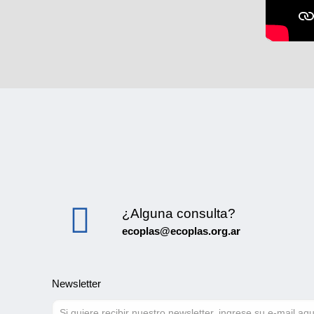
¿Alguna consulta?
ecoplas@ecoplas.org.ar
Newsletter