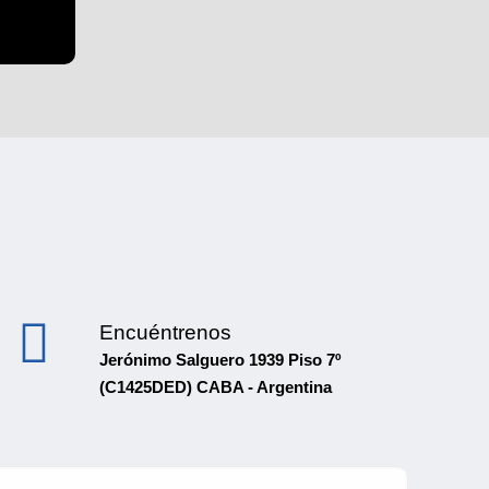
Encuéntrenos
Jerónimo Salguero 1939 Piso 7º
(C1425DED) CABA - Argentina