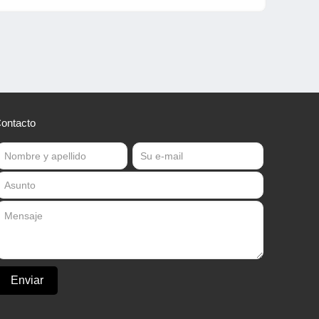
ontacto