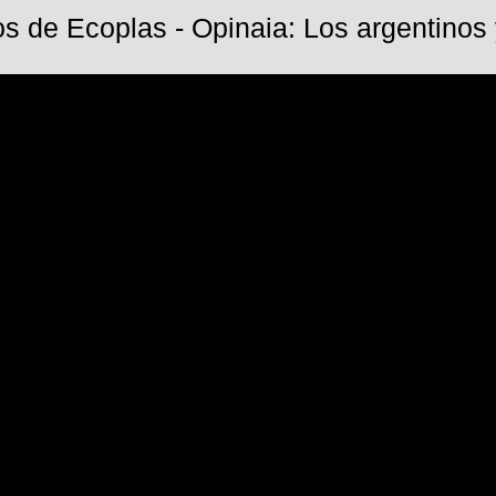
s de Ecoplas - Opinaia: Los argentinos y