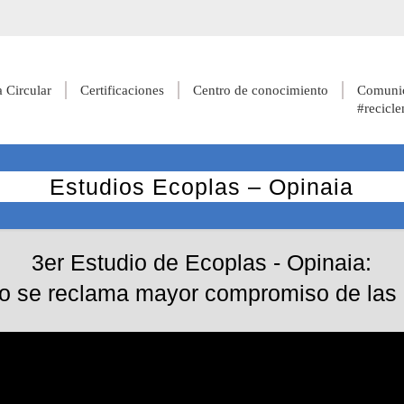
 Circular
Certificaciones
Centro de conocimiento
Comunic
#recicle
Estudios Ecoplas – Opinaia
3er Estudio de Ecoplas - Opinaia:
ro se reclama mayor compromiso de las 